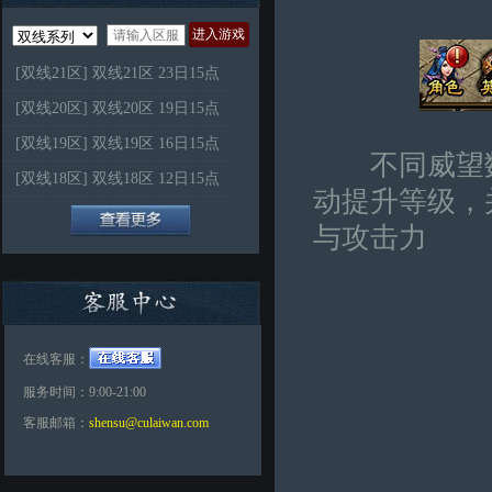
进入游戏
[双线21区] 双线21区 23日15点
[双线20区] 双线20区 19日15点
[双线19区] 双线19区 16日15点
不同威望数
[双线18区] 双线18区 12日15点
动提升等级，
与攻击力
在线客服：
服务时间：9:00-21:00
客服邮箱：
shensu@culaiwan.com