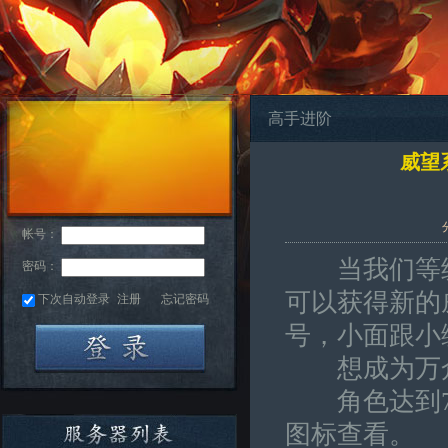
高手进阶
威望
帐号：
当我们等级达
密码：
可以获得新的
下次自动登录
注册
忘记密码
号，小面跟小
想成为万众
角色达到70
图标查看。