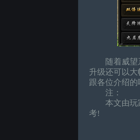
随着威望系
升级还可以大
跟各位介绍的
注：
本文由玩家
考!