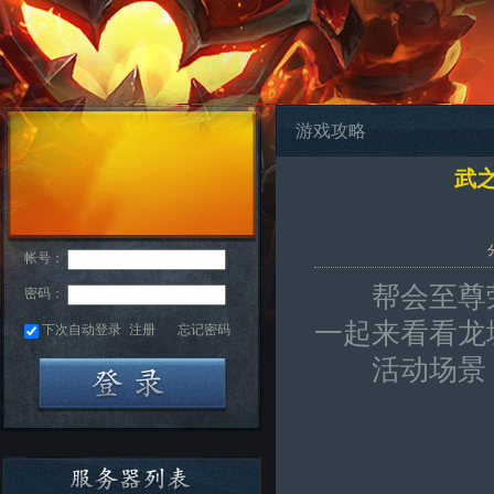
游戏攻略
武
帐号：
帮会至尊荣
密码：
一起来看看龙
下次自动登录
注册
忘记密码
活动场景