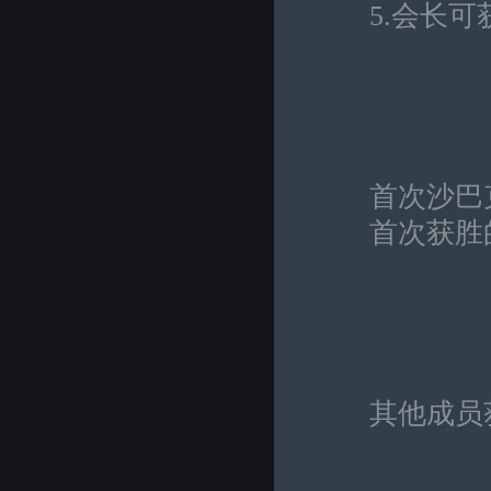
5.会长可获
首次沙巴
首次获胜的会
其他成员获