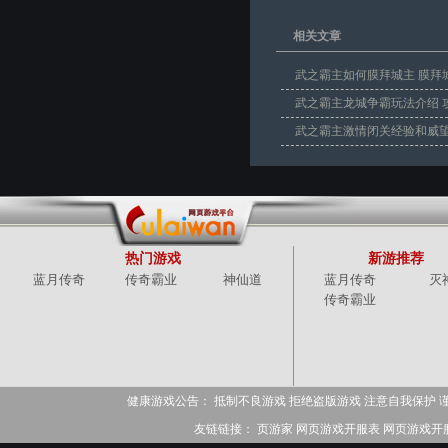
相关文章
武之霸主如何膜拜城主 膜拜
武之霸主龙城争霸玩法介绍 
武之霸主激情闭关经验和威望
经
热门游戏
新游推荐
蓝月传奇
传奇霸业
神仙道
蓝月传奇
灭
传奇霸业
健康游戏公告： 抵制不良游戏 拒绝盗版游戏 注意自我保护 
友链链接：
页游家
网页游戏开服表
网页游戏开