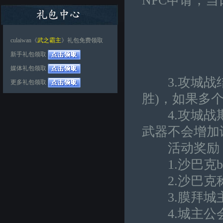
NPC申请，
culaiwan《
武之霸主
》礼包免费领取
新手礼包领取
媒体礼包领取
3.攻城战结
更多礼包领取
胜)，如果多
4.攻城战期
武器不会增加
活动奖励
1.沙巴克b
2.沙巴克
3.膜拜城
4.城主公