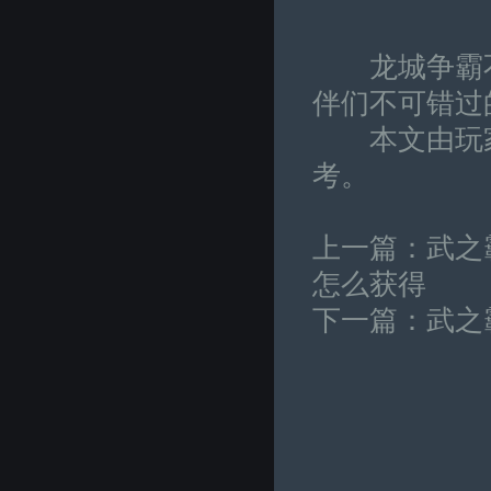
龙城争霸不仅
伴们不可错过
本文由玩家
考。
上一篇：
武之
怎么获得
下一篇：
武之