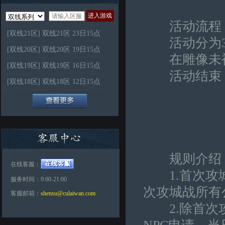
进入游戏
活动流程
[双线21区] 双线21区 23日15点
活动分为3
[双线20区] 双线20区 19日15点
在雕像未被
[双线19区] 双线19区 16日15点
活动结束，
[双线18区] 双线18区 12日15点
规则介绍
在线客服：
1.首次攻城
服务时间：9:00-21:00
次攻城战所有
客服邮箱：
shensu@culaiwan.com
2.除首次攻